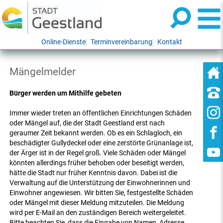
Online-Dienste
Terminvereinbarung
Kontakt
Mängelmelder
Bürger werden um Mithilfe gebeten
Immer wieder treten an öffentlichen Einrichtungen Schäden
oder Mängel auf, die der Stadt Geestland erst nach
geraumer Zeit bekannt werden. Ob es ein Schlagloch, ein
beschädigter Gullydeckel oder eine zerstörte Grünanlage ist,
der Ärger ist in der Regel groß. Viele Schäden oder Mängel
könnten allerdings früher behoben oder beseitigt werden,
hätte die Stadt nur früher Kenntnis davon. Dabei ist die
Verwaltung auf die Unterstützung der Einwohnerinnen und
Einwohner angewiesen. Wir bitten Sie, festgestellte Schäden
oder Mängel mit dieser Meldung mitzuteilen. Die Meldung
wird per E-Mail an den zuständigen Bereich weitergeleitet.
Bitte beachten Sie, dass die Eingabe von Namen, Adresse,