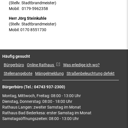
(Stellv. Stadtbrandmeister)
Mobil:
0179-5962358
Herr Jörg Steinkuhle
(Stellv. Stadtbrandmeister)
Mobil: 0170 8551730
Häufig gesucht
Bürgerbüro
Online Rathaus
Was erledige ich wo?
Stellenangebote
Mängelmeldung
Straßenbeleuchtung defekt
Bürgerbüro (Tel.: 04743 937-2300)
Montag, Mittwoch, Freitag: 08:00 - 13:00 Uhr
Dienstag, Donnerstag: 08:00 - 18:00 Uhr
Rathaus Langen: zweiter Samstag im Monat
Rathaus Bad Bederkesa: erster Samstag im Monat
Samstagsöffnungszeiten: 08:00 - 13:00 Uhr