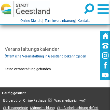
Online-Dienste
Terminvereinbarung
Kontakt
Veranstaltungskalender
Öffentliche Veranstaltung in Geestland bekanntgeben
Keine Veranstaltung gefunden.
Häufig gesucht
Bürgerbüro
Online Rathaus
Was erledige ich wo?
Stellenangebote
Mängelmeldung
Straßenbeleuchtung defekt