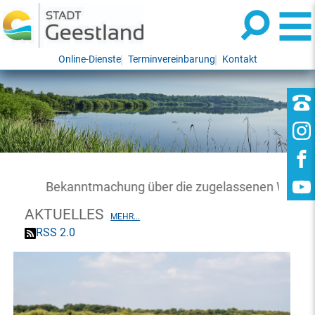
Online-Dienste
Terminvereinbarung
Kontakt
Bekanntmachung über die zugelassenen Wahlvorsch
AKTUELLES
MEHR...
RSS 2.0