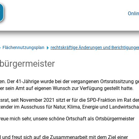
Onli
Flächennutzungsplan
rechtskräftige Änderungen und Berichtigung
bürgermeister
gen. Der 41-Jährige wurde bei der vergangenen Ortsratssitzung g
er sein Amt auf eigenen Wunsch zur Verfügung gestellt hatte.
rat, seit November 2021 sitzt er für die SPD-Fraktion im Rat de
tzender im Ausschuss für Natur, Klima, Energie und Landwirtscha
reue mich sehr, unsere schöne Ortschaft als Ortsbürgermeister
l und freut sich auf die Zusammenarbeit mit dem Ziel einer