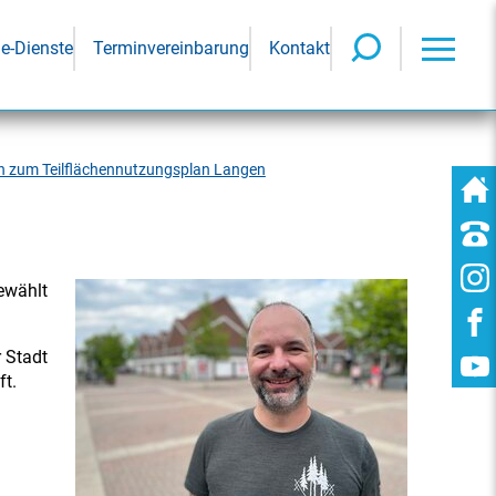
ne-Dienste
Terminvereinbarung
Kontakt
en zum Teilflächennutzungsplan Langen
ewählt
r Stadt
ft.