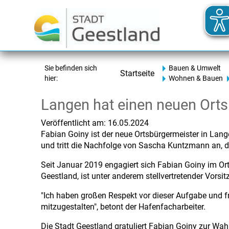
Sie befinden sich
Bauen & Umwelt
Startseite
hier:
Wohnen & Bauen
Langen hat einen neuen Orts
Veröffentlicht am:
16.05.2024
Fabian Goiny ist der neue Ortsbürgermeister in Lan
und tritt die Nachfolge von Sascha Kuntzmann an, d
Seit Januar 2019 engagiert sich Fabian Goiny im Orts
Geestland, ist unter anderem stellvertretender Vorsi
"Ich haben großen Respekt vor dieser Aufgabe und f
mitzugestalten", betont der Hafenfacharbeiter.
Die Stadt Geestland gratuliert Fabian Goiny zur Wah