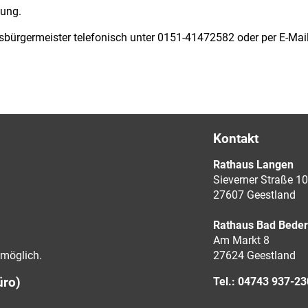
lung.
sbürgermeister telefonisch unter 0151-41472582 oder per E-Mai
Kontakt
Rathaus Langen
Sieverner Straße 10
27607 Geestland
Rathaus Bad Bede
Am Markt 8
möglich.
27624 Geestland
üro)
Tel.: 04743 937-2