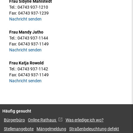
Frau Sibylle Mahlstedt
Tel.:
04743 937-1210
Fax:
04743 937-1239
Nachricht senden
Frau Mandy Jatho
Tel.:
04743 937-1144
Fax:
04743 937-1149
Nachricht senden
Frau Katja Rowold
Tel.:
04743 937-1142
Fax:
04743 937-1149
Nachricht senden
Häufig gesucht
Bürgerbüro
Online Rathaus
Was erledige ich wo?
Stellenangebote
Mängelmeldung
Straßenbeleuchtung defekt