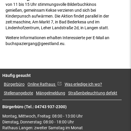
von 11 bis 15 Uhr stimmungsvolle Bilderbuchkinos
genießen, gemeinsam Kekse verzieren und sich bei
Kinderpunsch aufwärmen. Die Aktion findet parallel in der
zeit:maschine, Am Markt 7, in Bad Bederkesa und im
Lindenhofzentrum, Leher Landstraße 2d, in Langen statt.
Weitere Informationen erhalten Interessierte per E-Mail an
buchspaziergang@geestland.eu.
Häufig gesucht
Bürgerbüro
Online Rathaus
Was erledige ich wo?
Stellenangebote
Mängelmeldung
Straßenbeleuchtung defekt
Bürgerbüro (Tel.: 04743 937-2300)
Montag, Mittwoch, Freitag: 08:00 - 13:00 Uhr
Dienstag, Donnerstag: 08:00 - 18:00 Uhr
Rathaus Langen: zweiter Samstag im Monat