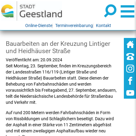
Online-Dienste
Terminvereinbarung
Kontakt
Bauarbeiten an der Kreuzung Lintiger
und Heidhäuser Straße
Veröffentlicht am:
20.09.2024
Seit Montag, 23. September, finden im Kreuzungsbereich
der Landesstraßen 116/119 (Lintiger Straße und
Heidhäuser Straße) Bauarbeiten statt. Diese dienen der
Behebung von Fahrbahnschäden und werden
voraussichtlich bis Freitagabend, 27. September, andauern,
teilt die Niedersächsische Landesbehörde für Straßenbau
und Verkehr mit.
Auf rund 200 Metern werden Fahrbahnschäden in Form
von Rissbildungen und Schlaglöchern beseitigt. Dazu wird
der Asphalt in einer Stärke von 11 Zentimetern abgefräst
und mit einem zweilagigen Asphaltaufbau wieder neu