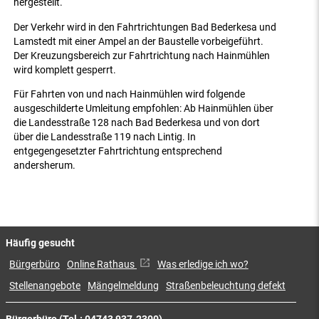
hergestellt.
Der Verkehr wird in den Fahrtrichtungen Bad Bederkesa und
Lamstedt mit einer Ampel an der Baustelle vorbeigeführt.
Der Kreuzungsbereich zur Fahrtrichtung nach Hainmühlen
wird komplett gesperrt.
Für Fahrten von und nach Hainmühlen wird folgende
ausgeschilderte Umleitung empfohlen: Ab Hainmühlen über
die Landesstraße 128 nach Bad Bederkesa und von dort
über die Landesstraße 119 nach Lintig. In
entgegengesetzter Fahrtrichtung entsprechend
andersherum.
Häufig gesucht
Bürgerbüro
Online Rathaus
Was erledige ich wo?
Stellenangebote
Mängelmeldung
Straßenbeleuchtung defekt