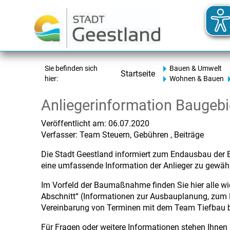
Sie befinden sich
Bauen & Umwelt
Startseite
hier:
Wohnen & Bauen
Anliegerinformation Baugebie
Veröffentlicht am:
06.07.2020
Verfasser: Team Steuern, Gebühren , Beiträge
Die Stadt Geestland informiert zum Endausbau der E
eine umfassende Information der Anlieger zu gewähr
Im Vorfeld der Baumaßnahme finden Sie hier alle w
Abschnitt“ (Informationen zur Ausbauplanung, zum 
Vereinbarung von Terminen mit dem Team Tiefbau bz
Für Fragen oder weitere Informationen stehen Ihnen