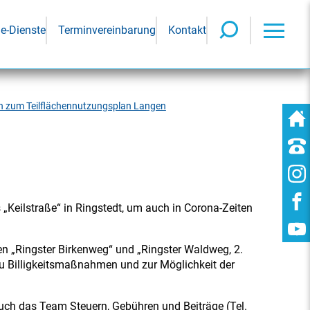
ne-Dienste
Terminvereinbarung
Kontakt
en zum Teilflächennutzungsplan Langen
Keilstraße“ in Ringstedt, um auch in Corona-Zeiten
n „Ringster Birkenweg“ und „Ringster Waldweg, 2.
u Billigkeitsmaßnahmen und zur Möglichkeit der
uch das Team Steuern, Gebühren und Beiträge (Tel.