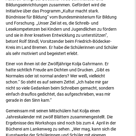
Bildungseinrichtungen zusammen. Gefördert wird die
Initiative über das Programm „Kultur macht stark.
Bündnisse für Bildung“ vom Bundesministerium für Bildung
und Forschung. „Unser Ziel ist es, die Schreib- und
Lesekompetenzen bei Kindern und Jugendlichen zu fördern
und sie in ihrer kreativen Entwicklung zu unterstützen“,
betont Rolf Stindl, Vorsitzender beim Friedrich-Bödecker-
Kreis im Land Bremen. Er habe die Schülerinnen und Schüler
als sehr motiviert und begeistert erlebt.
Einer von ihnen ist der Zwölfjährige Kolja Gahrmann. Er
hatte sichtlich Freude am Dichten und Drucken. „Gibt es
Normales oder ist normal anders? Wer weiß, vielleicht
schon.“ So steht es auf seinem Zettel. „Ich habe mir gar
nicht so viele Gedanken beim Schreiben gemacht, sondern
einfach drauflos gedichtet, das aufgeschrieben, was mir
gerade in den Sinn kam.“
Gemeinsam mit seinen Mitschülern hat Kolja einen
Jahreskalender mit zwölf Blättern zusammengestellt. Die
Ergebnisse des Workshops sind noch bis zum 4. April in der
Bücherei am Lankenweg zu sehen. „Wer mag, kann sich die
Kunstwerke der Schülerinnen und Schüler mit eigenen