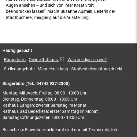
Augen ansehen – und sich von ihrer Kreativität
beeindrucken lassen“, macht Susanne Austein, Leiterin der
Stadtbücherei, neugierig auf die Ausstellung.
Häufig gesucht
Bürgerbüro
Online Rathaus
Was erledige ich wo?
Stellenangebote
Mängelmeldung
Straßenbeleuchtung defekt
Bürgerbüro (Tel.: 04743 937-2300)
Montag, Mittwoch, Freitag: 08:00 - 13:00 Uhr
Dienstag, Donnerstag: 08:00 - 18:00 Uhr
Rathaus Langen: zweiter Samstag im Monat
Rathaus Bad Bederkesa: erster Samstag im Monat
Samstagsöffnungszeiten: 08:00 - 13:00 Uhr
Besuche im Einwohnermeldeamt sind nur mit Termin möglich.