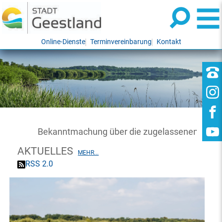
Online-Dienste
Terminvereinbarung
Kontakt
Bekanntmachung über die zugelassenen Wahlvors
AKTUELLES
MEHR...
RSS 2.0