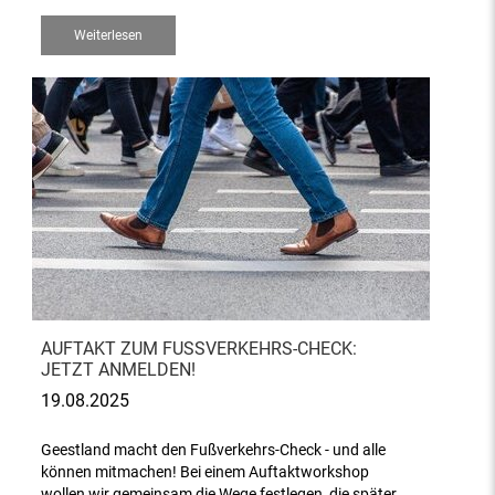
Weiterlesen
AUFTAKT ZUM FUSSVERKEHRS-CHECK: J
ETZT ANMELDEN!
19.08.2025
Geestland macht den Fußverkehrs-Check - und alle
können mitmachen! Bei einem Auftaktworkshop
wollen wir gemeinsam die Wege festlegen, die später