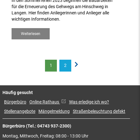
In den Sommerferien 2023 beginnen die Bauarbeiten
für die Erneuerung des Gehwegs am Hinschweg in
Langen. Hier finden Anliegerinnen und Anlieger alle
wichtigen Informationen.
Weiterlesen
1
2
Häufig gesucht
Bürgerbüro
Online Rathaus
Was erledige ich wo?
Stellenangebote
Mängelmeldung
Straßenbeleuchtung defekt
Bürgerbüro (Tel.: 04743 937-2300)
Montag, Mittwoch, Freitag: 08:00 - 13:00 Uhr