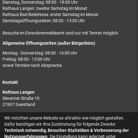
Dienstag, Donnerstag: 08:00 - 18:00 Uhr
Rathaus Langen: zweiter Samstag im Monat
Rathaus Bad Bederkesa: erster Samstag im Monat
Samstagsöffnungszeiten: 08:00 - 13:00 Uhr
Besuche im Einwohnermeldeamt sind nur mit Termin möglich.
Allgemeine Öffnungszeiten (außer Bürgerbüro)
Montag - Donnerstag: 08:00 - 16:00 Uhr
Freitag: 08:00 - 13:00 Uhr
sowie Termine nach Absprache.
Kontakt
Rathaus Langen
Sieverner Straße 10
27607 Geestland
Rathaus Bad Bederkesa
Wir möchten unsere Website so attraktiv wie möglich gestalten.
Am Markt 8
Dafür benötigen wir Ihre Zustimmung für folgende Zwecke:
27624 Geestland
Technisch notwendig, Besucher-Statistiken & Verbesserung der
Nutzungserfahrungen
. Die Einstellung kann jederzeit unter