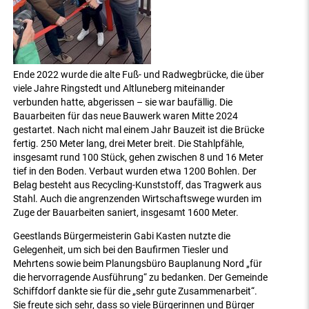
Ende 2022 wurde die alte Fuß- und Radwegbrücke, die über
viele Jahre Ringstedt und Altluneberg miteinander
verbunden hatte, abgerissen – sie war baufällig. Die
Bauarbeiten für das neue Bauwerk waren Mitte 2024
gestartet. Nach nicht mal einem Jahr Bauzeit ist die Brücke
fertig. 250 Meter lang, drei Meter breit. Die Stahlpfähle,
insgesamt rund 100 Stück, gehen zwischen 8 und 16 Meter
tief in den Boden. Verbaut wurden etwa 1200 Bohlen. Der
Belag besteht aus Recycling-Kunststoff, das Tragwerk aus
Stahl. Auch die angrenzenden Wirtschaftswege wurden im
Zuge der Bauarbeiten saniert, insgesamt 1600 Meter.
Geestlands Bürgermeisterin Gabi Kasten nutzte die
Gelegenheit, um sich bei den Baufirmen Tiesler und
Mehrtens sowie beim Planungsbüro Bauplanung Nord „für
die hervorragende Ausführung“ zu bedanken. Der Gemeinde
Schiffdorf dankte sie für die „sehr gute Zusammenarbeit“.
Sie freute sich sehr, dass so viele Bürgerinnen und Bürger