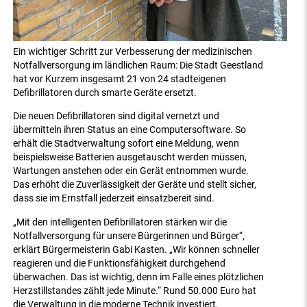
Ein wichtiger Schritt zur Verbesserung der medizinischen
Notfallversorgung im ländlichen Raum: Die Stadt Geestland
hat vor Kurzem insgesamt 21 von 24 stadteigenen
Defibrillatoren durch smarte Geräte ersetzt.
Die neuen Defibrillatoren sind digital vernetzt und
übermitteln ihren Status an eine Computersoftware. So
erhält die Stadtverwaltung sofort eine Meldung, wenn
beispielsweise Batterien ausgetauscht werden müssen,
Wartungen anstehen oder ein Gerät entnommen wurde.
Das erhöht die Zuverlässigkeit der Geräte und stellt sicher,
dass sie im Ernstfall jederzeit einsatzbereit sind.
„Mit den intelligenten Defibrillatoren stärken wir die
Notfallversorgung für unsere Bürgerinnen und Bürger“,
erklärt Bürgermeisterin Gabi Kasten. „Wir können schneller
reagieren und die Funktionsfähigkeit durchgehend
überwachen. Das ist wichtig, denn im Falle eines plötzlichen
Herzstillstandes zählt jede Minute.“ Rund 50.000 Euro hat
die Verwaltung in die moderne Technik investiert.