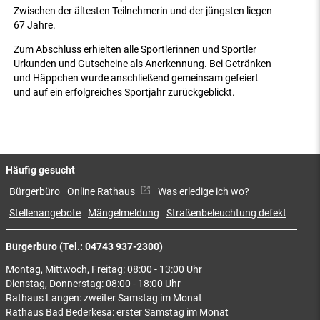
Zwischen der ältesten Teilnehmerin und der jüngsten liegen
67 Jahre.
Zum Abschluss erhielten alle Sportlerinnen und Sportler
Urkunden und Gutscheine als Anerkennung. Bei Getränken
und Häppchen wurde anschließend gemeinsam gefeiert
und auf ein erfolgreiches Sportjahr zurückgeblickt.
Häufig gesucht
Bürgerbüro
Online Rathaus
Was erledige ich wo?
Stellenangebote
Mängelmeldung
Straßenbeleuchtung defekt
Bürgerbüro (Tel.: 04743 937-2300)
Montag, Mittwoch, Freitag: 08:00 - 13:00 Uhr
Dienstag, Donnerstag: 08:00 - 18:00 Uhr
Rathaus Langen: zweiter Samstag im Monat
Rathaus Bad Bederkesa: erster Samstag im Monat