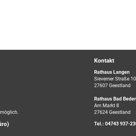
Kontakt
Rathaus Langen
Sieverner Straße 10
27607 Geestland
Rathaus Bad Bede
Am Markt 8
möglich.
27624 Geestland
üro)
Tel.: 04743 937-2