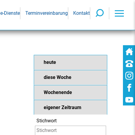
ne-Dienste
Terminvereinbarung
Kontakt
heute
diese Woche
Wochenende
eigener Zeitraum
Stichwort