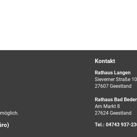
Kontakt
Rathaus Langen
Sieverner Straße 10
27607 Geestland
Rathaus Bad Bede
Am Markt 8
möglich.
27624 Geestland
üro)
Tel.: 04743 937-2