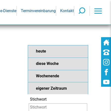
ne-Dienste
Terminvereinbarung
Kontakt
heute
diese Woche
Wochenende
eigener Zeitraum
Stichwort