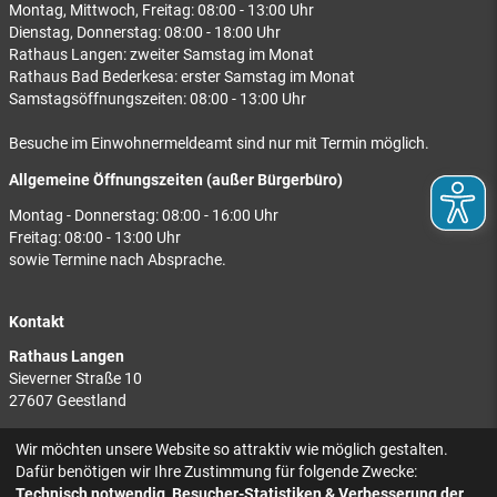
Montag, Mittwoch, Freitag: 08:00 - 13:00 Uhr
Dienstag, Donnerstag: 08:00 - 18:00 Uhr
Rathaus Langen: zweiter Samstag im Monat
Rathaus Bad Bederkesa: erster Samstag im Monat
Samstagsöffnungszeiten: 08:00 - 13:00 Uhr
Besuche im Einwohnermeldeamt sind nur mit Termin möglich.
Allgemeine Öffnungszeiten (außer Bürgerbüro)
Montag - Donnerstag: 08:00 - 16:00 Uhr
Freitag: 08:00 - 13:00 Uhr
sowie Termine nach Absprache.
Kontakt
Rathaus Langen
Sieverner Straße 10
27607 Geestland
Rathaus Bad Bederkesa
Wir möchten unsere Website so attraktiv wie möglich gestalten.
Am Markt 8
Dafür benötigen wir Ihre Zustimmung für folgende Zwecke:
27624 Geestland
Technisch notwendig, Besucher-Statistiken & Verbesserung der