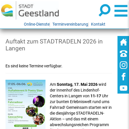
Online-Dienste
Terminvereinbarung
Kontakt
Auftakt zum STADTRADELN 2026 in
Langen
Es sind keine Termine verfügbar.
Am
Sonntag, 17. Mai 2026
wird
der Innenhof des Lindenhof-
Centers in Langen von
11-17
Uhr
zur bunten Erlebniswelt rund ums
Fahrrad! Gemeinsam starten wir in
die diesjährige STADTRADELN-
Aktion – und das mit einem
abwechslungsreichen Programm