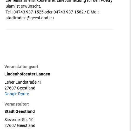
Die Teilnahme ist kostenfrei. Eine Anmeldung für den Poetry
Slam ist erwünscht.
Tel.: 04743 937-1525 oder 04743 937-1582 / E-Mail:
stadtradeln@geestland.eu
Veranstaltungsort:
Lindenhofcenter Langen
Leher Landstraße 4i
27607 Geestland
Google Route
Veranstalter:
Stadt Geestland
Sieverner Str. 10
27607 Geestland