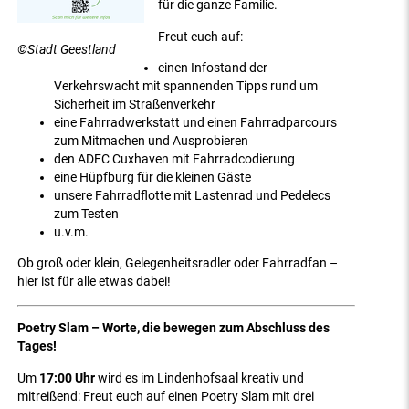
für die ganze Familie.
Freut euch auf:
©Stadt Geestland
einen Infostand der
Verkehrswacht mit spannenden Tipps rund um
Sicherheit im Straßenverkehr
eine Fahrradwerkstatt und einen Fahrradparcours
zum Mitmachen und Ausprobieren
den ADFC Cuxhaven mit Fahrradcodierung
eine Hüpfburg für die kleinen Gäste
unsere Fahrradflotte mit Lastenrad und Pedelecs
zum Testen
u.v.m.
Ob groß oder klein, Gelegenheitsradler oder Fahrradfan –
hier ist für alle etwas dabei!
Poetry Slam – Worte, die bewegen zum Abschluss des
Tages!
Um
17:00 Uhr
wird es im Lindenhofsaal kreativ und
mitreißend: Freut euch auf einen Poetry Slam mit drei