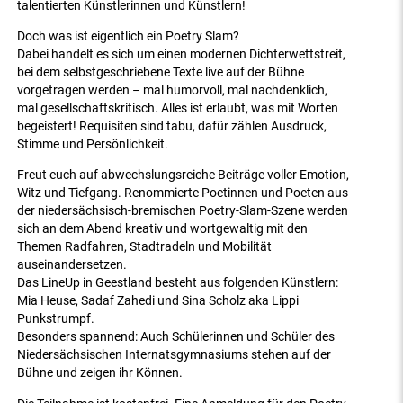
talentierten Künstlerinnen und Künstlern!
Doch was ist eigentlich ein Poetry Slam?
Dabei handelt es sich um einen modernen Dichterwettstreit,
bei dem selbstgeschriebene Texte live auf der Bühne
vorgetragen werden – mal humorvoll, mal nachdenklich,
mal gesellschaftskritisch. Alles ist erlaubt, was mit Worten
begeistert! Requisiten sind tabu, dafür zählen Ausdruck,
Stimme und Persönlichkeit.
Freut euch auf abwechslungsreiche Beiträge voller Emotion,
Witz und Tiefgang. Renommierte Poetinnen und Poeten aus
der niedersächsisch-bremischen Poetry-Slam-Szene werden
sich an dem Abend kreativ und wortgewaltig mit den
Themen Radfahren, Stadtradeln und Mobilität
auseinandersetzen.
Das LineUp in Geestland besteht aus folgenden Künstlern:
Mia Heuse, Sadaf Zahedi und Sina Scholz aka Lippi
Punkstrumpf.
Besonders spannend: Auch Schülerinnen und Schüler des
Niedersächsischen Internatsgymnasiums stehen auf der
Bühne und zeigen ihr Können.