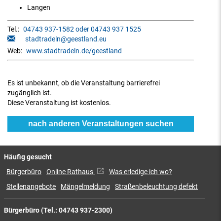
Langen
Tel.:
04743 937-1582 oder 04743 937 1525
stadtradeln@geestland.eu
Web:
www.stadtradeln.de/geestland
Es ist unbekannt, ob die Veranstaltung barrierefrei
zugänglich ist.
Diese Veranstaltung ist kostenlos.
nach anderen Veranstaltungen suchen
Häufig gesucht
Bürgerbüro
Online Rathaus
Was erledige ich wo?
Stellenangebote
Mängelmeldung
Straßenbeleuchtung defekt
Bürgerbüro (Tel.: 04743 937-2300)