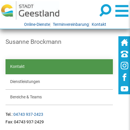
Online-Dienste
Terminvereinbarung
Kontakt
Susanne Brockmann
Kontakt
Dienstleistungen
Bereiche & Teams
Tel.:
04743 937-2423
Fax:
04743 937-2429