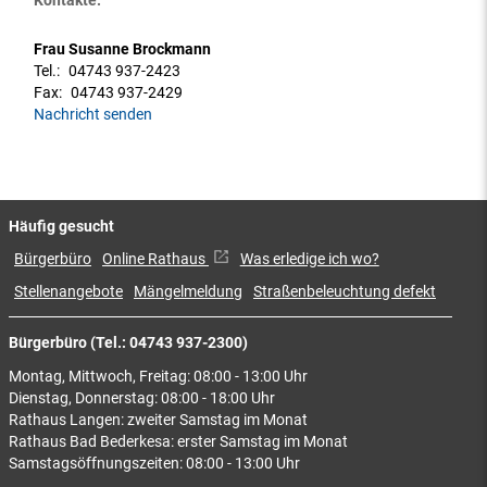
Kontakte:
Frau Susanne Brockmann
Tel.:
04743 937-2423
Fax:
04743 937-2429
Nachricht senden
Häufig gesucht
Bürgerbüro
Online Rathaus
Was erledige ich wo?
Stellenangebote
Mängelmeldung
Straßenbeleuchtung defekt
Bürgerbüro (Tel.: 04743 937-2300)
Montag, Mittwoch, Freitag: 08:00 - 13:00 Uhr
Dienstag, Donnerstag: 08:00 - 18:00 Uhr
Rathaus Langen: zweiter Samstag im Monat
Rathaus Bad Bederkesa: erster Samstag im Monat
Samstagsöffnungszeiten: 08:00 - 13:00 Uhr