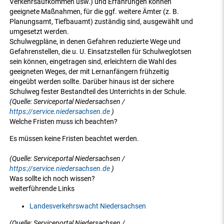
Verkehrsaufkommen usw.) und Erfahrungen können
geeignete Maßnahmen, für die ggf. weitere Ämter (z. B.
Planungsamt, Tiefbauamt) zuständig sind, ausgewählt und
umgesetzt werden.
Schulwegpläne, in denen Gefahren reduzierte Wege und
Gefahrenstellen, die u. U. Einsatzstellen für Schulweglotsen
sein können, eingetragen sind, erleichtern die Wahl des
geeigneten Weges, der mit Lernanfängern frühzeitig
eingeübt werden sollte. Darüber hinaus ist der sichere
Schulweg fester Bestandteil des Unterrichts in der Schule.
(Quelle: Serviceportal Niedersachsen /
https://service.niedersachsen.de
)
Welche Fristen muss ich beachten?
Es müssen keine Fristen beachtet werden.
(Quelle: Serviceportal Niedersachsen /
https://service.niedersachsen.de
)
Was sollte ich noch wissen?
weiterführende Links
Landesverkehrswacht Niedersachsen
(Quelle: Serviceportal Niedersachsen /