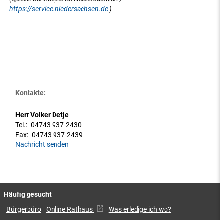
https://service.niedersachsen.de
)
Kontakte:
Herr Volker Detje
Tel.:
04743 937-2430
Fax:
04743 937-2439
Nachricht senden
Häufig gesucht
Bürgerbüro
Online Rathaus
Was erledige ich wo?