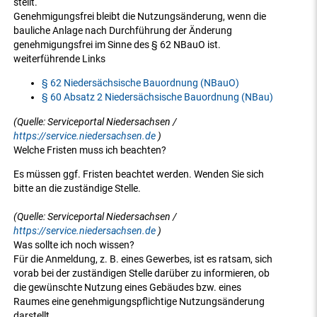
stellt.
Genehmigungsfrei bleibt die Nutzungsänderung, wenn die
bauliche Anlage nach Durchführung der Änderung
genehmigungsfrei im Sinne des § 62 NBauO ist.
weiterführende Links
§ 62 Niedersächsische Bauordnung (NBauO)
§ 60 Absatz 2 Niedersächsische Bauordnung (NBau)
(Quelle: Serviceportal Niedersachsen /
https://service.niedersachsen.de
)
Welche Fristen muss ich beachten?
Es müssen ggf. Fristen beachtet werden. Wenden Sie sich
bitte an die zuständige Stelle.
(Quelle: Serviceportal Niedersachsen /
https://service.niedersachsen.de
)
Was sollte ich noch wissen?
Für die Anmeldung, z. B. eines Gewerbes, ist es ratsam, sich
vorab bei der zuständigen Stelle darüber zu informieren, ob
die gewünschte Nutzung eines Gebäudes bzw. eines
Raumes eine genehmigungspflichtige Nutzungsänderung
darstellt.