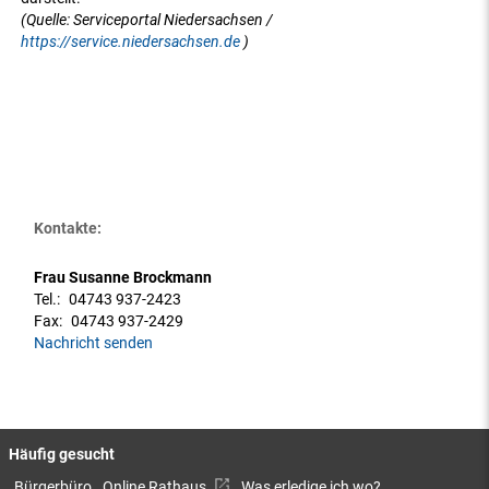
(Quelle: Serviceportal Niedersachsen /
https://service.niedersachsen.de
)
Kontakte:
Frau Susanne Brockmann
Tel.:
04743 937-2423
Fax:
04743 937-2429
Nachricht senden
Häufig gesucht
Bürgerbüro
Online Rathaus
Was erledige ich wo?