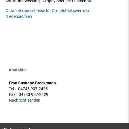
Sofortüberweisung, Giropay oder per Lastschrift.
Gutachterausschüsse für Grundstückswerte in
Niedersachsen
Kontakte:
Frau Susanne Brockmann
Tel.:
04743 937-2423
Fax:
04743 937-2429
Nachricht senden