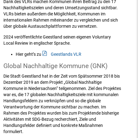
Dank des VLRs machen Kommunen ihren Beitrag zu den 17
Nachhaltigkeitszielen und deren Umsetzungsstand sichtbar.
VLRs bieten außerdem die Möglichkeit, Kommunen im
internationalen Rahmen miteinander zu vergleichen und sich
über globale Austauschplattformen zu vernetzen.
2024 veröffentlichte Geestland seinen eigenen Voluntary
Local Review in englischer Sprache.
Hier geht’s zu
Geestlands VLR
Global Nachhaltige Kommune (GNK)
Die
Stadt Geestland hat in der Zeit vom Spätsommer 2018 bis
Dezember 2019
an dem Projekt „Global Nachhaltige
Kommune in Niedersachsen“ teilgenommen. Ziel des Projektes
war es, die 17 globalen Nachhaltigkeitsziele
mit kommunalen
Handlungsfeldern zu verknüpfen und so die globale
Verantwortung der Kommune sichtbar zu machen. Im
Rahmen des Projektes wurden bis zum Projektende bisherige
Aktivitäten mit SDG-Bezug recherchiert, Ziele und
Handlungsfelder definiert und konkrete Maßnahmen
formuliert.