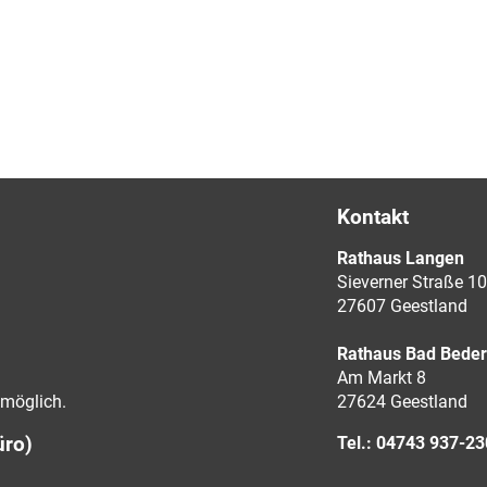
Kontakt
Rathaus Langen
Sieverner Straße 10
27607 Geestland
Rathaus Bad Bede
Am Markt 8
möglich.
27624 Geestland
üro)
Tel.: 04743 937-2