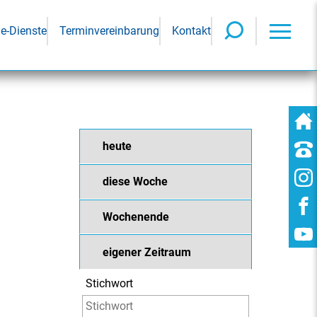
ne-Dienste
Terminvereinbarung
Kontakt
heute
diese Woche
Wochenende
eigener Zeitraum
Stichwort