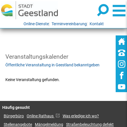
Online-Dienste
Terminvereinbarung
Kontakt
Veranstaltungskalender
Öffentliche Veranstaltung in Geestland bekanntgeben
Keine Veranstaltung gefunden.
Häufig gesucht
Bürgerbüro
Online Rathaus
Was erledige ich wo?
Stellenangebote
Mängelmeldung
Straßenbeleuchtung defekt