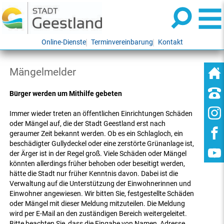
Online-Dienste
Terminvereinbarung
Kontakt
Mängelmelder
Bürger werden um Mithilfe gebeten
Immer wieder treten an öffentlichen Einrichtungen Schäden
oder Mängel auf, die der Stadt Geestland erst nach
geraumer Zeit bekannt werden. Ob es ein Schlagloch, ein
beschädigter Gullydeckel oder eine zerstörte Grünanlage ist,
der Ärger ist in der Regel groß. Viele Schäden oder Mängel
könnten allerdings früher behoben oder beseitigt werden,
hätte die Stadt nur früher Kenntnis davon. Dabei ist die
Verwaltung auf die Unterstützung der Einwohnerinnen und
Einwohner angewiesen. Wir bitten Sie, festgestellte Schäden
oder Mängel mit dieser Meldung mitzuteilen. Die Meldung
wird per E-Mail an den zuständigen Bereich weitergeleitet.
Bitte beachten Sie, dass die Eingabe von Namen, Adresse,