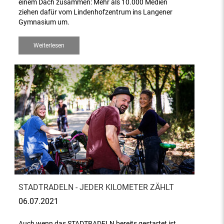
einem Dach zusammen: Mehr als 10.000 Medien
ziehen dafür vom Lindenhofzentrum ins Langener
Gymnasium um.
Weiterlesen
STADTRADELN - JEDER KILOMETER ZÄHLT
06.07.2021
Auch wenn das STADTRADELN bereits gestartet ist,