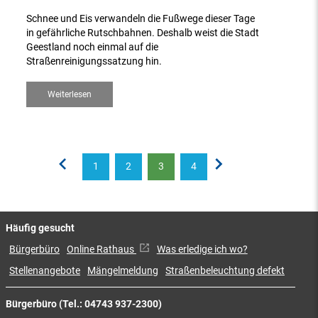
Schnee und Eis verwandeln die Fußwege dieser Tage
in gefährliche Rutschbahnen. Deshalb weist die Stadt
Geestland noch einmal auf die
Straßenreinigungssatzung hin.
Weiterlesen
1
2
3
4
Häufig gesucht
Bürgerbüro
Online Rathaus
Was erledige ich wo?
Stellenangebote
Mängelmeldung
Straßenbeleuchtung defekt
Bürgerbüro (Tel.: 04743 937-2300)