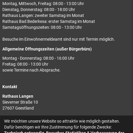
Montag, Mittwoch, Freitag: 08:00 - 13:00 Uhr
Dienstag, Donnerstag: 08:00 - 18:00 Uhr
Rathaus Langen: zweiter Samstag im Monat
Rathaus Bad Bederkesa: erster Samstag im Monat
Samstagsöffnungszeiten: 08:00 - 13:00 Uhr
Besuche im Einwohnermeldeamt sind nur mit Termin möglich.
Allgemeine Öffnungszeiten (außer Bürgerbüro)
Montag - Donnerstag: 08:00 - 16:00 Uhr
Freitag: 08:00 - 13:00 Uhr
sowie Termine nach Absprache.
Kontakt
Rathaus Langen
Sieverner Straße 10
27607 Geestland
Rathaus Bad Bederkesa
Wir möchten unsere Website so attraktiv wie möglich gestalten.
Am Markt 8
Dafür benötigen wir Ihre Zustimmung für folgende Zwecke:
27624 Geestland