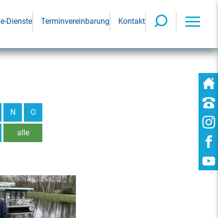
ne-Dienste
Terminvereinbarung
Kontakt
N
O
alle