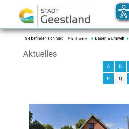
Sie befinden sich hier:
Startseite
Bauen & Umwelt
Aktuelles
A
B
P
Q