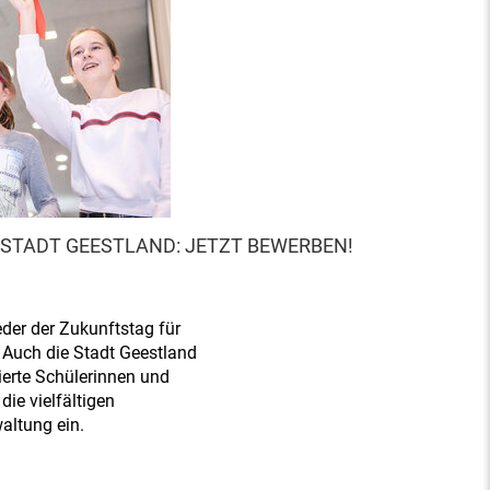
 STADT GEESTLAND: JETZT BEWERBEN!
eder der Zukunftstag für
Auch die Stadt Geestland
ierte Schülerinnen und
ie vielfältigen
altung ein.