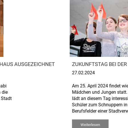
THAUS AUSGEZEICHNET
ZUKUNFTSTAG BEI DER
27.02.2024
Gabi
Am 25. April 2024 findet wi
 die
Mädchen und Jungen statt. 
 Stadt
lädt an diesem Tag interess
Schüler zum Schnuppern in d
Berufsfelder einer Stadtverw
Weiterlesen