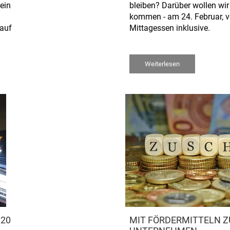
ein
bleiben? Darüber wollen wir
kommen - am 24. Februar, v
 auf
Mittagessen inklusive.
Weiterlesen
20
MIT FÖRDERMITTELN Z