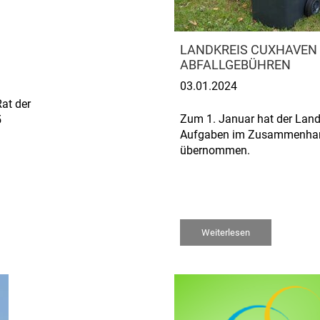
LANDKREIS CUXHAVEN 
ABFALLGEBÜHREN
03.01.2024
at der
Zum 1. Januar hat der Land
5
Aufgaben im Zusammenhang
übernommen.
Weiterlesen