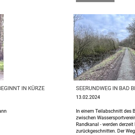
EGINNT IN KÜRZE
SEERUNDWEG IN BAD B
13.02.2024
ann
In einem Teilabschnitt des 
zwischen Wassersportverei
Randkanal - werden derzei
zurückgeschnitten. Der Weg 