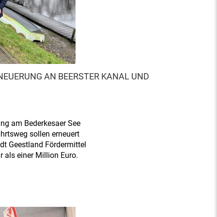
NEUERUNG AN BEERSTER KANAL UND
gung am Bederkesaer See
hrtsweg sollen erneuert
adt Geestland Fördermittel
als einer Million Euro.