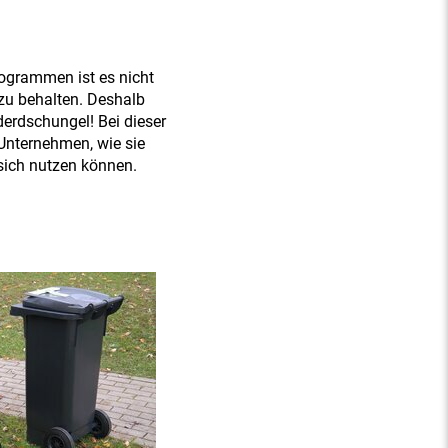
rogrammen ist es nicht
 zu behalten. Deshalb
derdschungel! Bei dieser
Unternehmen, wie sie
 sich nutzen können.