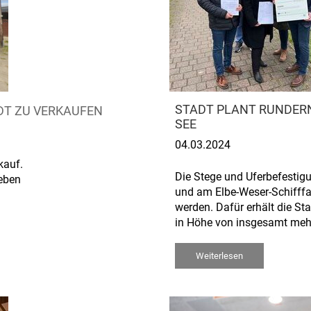
STADT PLANT RUNDER
DT ZU VERKAUFEN
SEE
04.03.2024
kauf.
Die Stege und Uferbefesti
eben
und am Elbe-Weser-Schifffa
werden. Dafür erhält die St
in Höhe von insgesamt mehr 
Weiterlesen