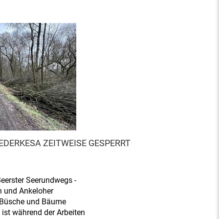
EDERKESA ZEITWEISE GESPERRT
Beerster Seerundwegs -
n und Ankeloher
t Büsche und Bäume
ist während der Arbeiten