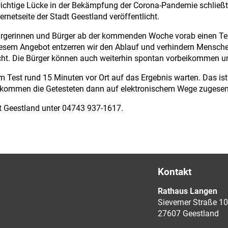
wichtige Lücke in der Bekämpfung der Corona-Pandemie schließt
ternetseite der Stadt Geestland veröffentlicht.
ürgerinnen und Bürger ab der kommenden Woche vorab einen Termi
diesem Angebot entzerren wir den Ablauf und verhindern Mensc
icht. Die Bürger können auch weiterhin spontan vorbeikommen un
Test rund 15 Minuten vor Ort auf das Ergebnis warten. Das ist 
bekommen die Getesteten dann auf elektronischem Wege zugesen
t Geestland unter 04743 937-1617.
Kontakt
Rathaus Langen
Sieverner Straße 10
27607 Geestland