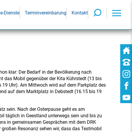
ne-Dienste
Terminvereinbarung
Kontakt
chon klar: Der Bedarf in der Bevölkerung nach
eht das Mobil gegenüber der Kita Kührstedt (13 bis
s 19 Uhr). Am Mittwoch wird auf dem Parkplatz des
nd auf dem Marktplatz in Debstedt (16.15 bis 19
atz sein. Nach der Osterpause geht es am
bil täglich in Geestland unterwegs sein und bis zu
ir uns in gemeinsamen Gesprächen mit dem DRK
der großen Resonanz sehen wir, dass das Testmobil