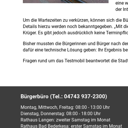
eine 
der In
Um die Wartezeiten zu verkürzen, können sich die B
Details hierzu werden noch bekanntgegeben. „Mit 
Krüger. Es gibt jedoch ausdrücklich keine Terminpfl
Bisher mussten die Bürgerinnen und Bürger nach dem 
dafür eine technische Lösung geben: Ihr Ergebnis 
Fragen rund um das Testmobil beantwortet die Stad
Bürgerbüro (Tel.: 04743 937-2300)
Montag, Mittwoch, Freitag: 08:00 - 13:00 Uhr
Dienstag, Donnerstag: 08:00 - 18:00 Uhr
Rathaus Langen: zweiter Samstag im Monat
Rathaus Bad Bederkesa: erster Samstag im Monat