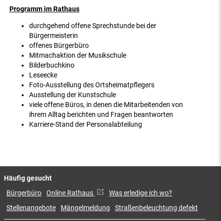
Programm im Rathaus
durchgehend offene Sprechstunde bei der
Bürgermeisterin
offenes Bürgerbüro
Mitmachaktion der Musikschule
Bilderbuchkino
Leseecke
Foto-Ausstellung des Ortsheimatpflegers
Ausstellung der Kunstschule
viele offene Büros, in denen die Mitarbeitenden von
ihrem Alltag berichten und Fragen beantworten
Karriere-Stand der Personalabteilung
Häufig gesucht
Bürgerbüro
Online Rathaus
Was erledige ich wo?
Stellenangebote
Mängelmeldung
Straßenbeleuchtung defekt