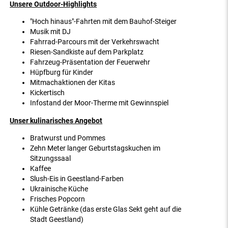
Unsere Outdoor-Highlights
"Hoch hinaus"-Fahrten mit dem Bauhof-Steiger
Musik mit DJ
Fahrrad-Parcours mit der Verkehrswacht
Riesen-Sandkiste auf dem Parkplatz
Fahrzeug-Präsentation der Feuerweh
r
Hüpfburg für Kinder
Mitmachaktionen der Kitas
Kickertisch
Infostand der Moor-Therme mit Gewinnspiel
Unser kulinarisches Angebot
Bratwurst und Pommes
Zehn Meter langer Geburtstagskuchen im
Sitzungssaal
Kaffee
Slush-Eis in Geestland-Farben
Ukrainische Küche
Frisches Popcorn
Kühle Getränke (das erste Glas Sekt geht auf die
Stadt Geestland)