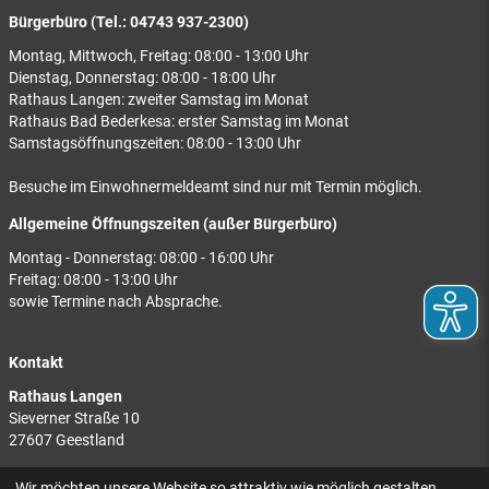
Bürgerbüro (Tel.: 04743 937-2300)
Montag, Mittwoch, Freitag: 08:00 - 13:00 Uhr
Dienstag, Donnerstag: 08:00 - 18:00 Uhr
Rathaus Langen: zweiter Samstag im Monat
Rathaus Bad Bederkesa: erster Samstag im Monat
Samstagsöffnungszeiten: 08:00 - 13:00 Uhr
Besuche im Einwohnermeldeamt sind nur mit Termin möglich.
Allgemeine Öffnungszeiten (außer Bürgerbüro)
Montag - Donnerstag: 08:00 - 16:00 Uhr
Freitag: 08:00 - 13:00 Uhr
sowie Termine nach Absprache.
Kontakt
Rathaus Langen
Sieverner Straße 10
27607 Geestland
Rathaus Bad Bederkesa
Wir möchten unsere Website so attraktiv wie möglich gestalten.