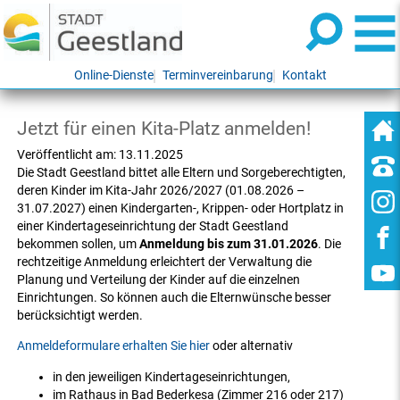
Online-Dienste
Terminvereinbarung
Kontakt
Jetzt für einen Kita-Platz anmelden!
Veröffentlicht am:
13.11.2025
Die Stadt Geestland bittet alle Eltern und Sorgeberechtigten,
deren Kinder im Kita-Jahr 2026/2027 (01.08.2026 –
31.07.2027) einen Kindergarten-, Krippen- oder Hortplatz in
einer Kindertageseinrichtung der Stadt Geestland
bekommen sollen, um
Anmeldung bis zum 31.01.2026
. Die
rechtzeitige Anmeldung erleichtert der Verwaltung die
Planung und Verteilung der Kinder auf die einzelnen
Einrichtungen. So können auch die Elternwünsche besser
berücksichtigt werden.
Anmeldeformulare erhalten Sie hier
oder alternativ
in den jeweiligen Kindertageseinrichtungen,
im Rathaus in Bad Bederkesa (Zimmer 216 oder 217)