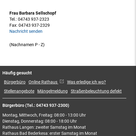
Frau Barbara Sellschopf
Tel.:
04743 937-2323
Fax:
04743 937-2329
Nachricht senden
(Nachnamen P - Z)
Häufig gesucht
Bürgerbüro
Online Rathaus
Was erledige ich wo?
Stellenangebote
Mängelmeldung
Straßenbeleuchtung defekt
Bürgerbüro (Tel.: 04743 937-2300)
Montag, Mittwoch, Freitag: 08:00 - 13:00 Uhr
Dienstag, Donnerstag: 08:00 - 18:00 Uhr
Rathaus Langen: zweiter Samstag im Monat
Rathaus Bad Bederkesa: erster Samstag im Monat