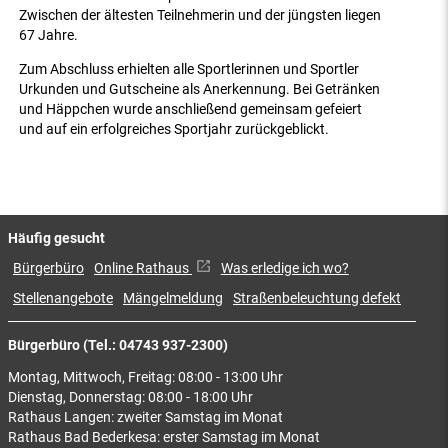
Zwischen der ältesten Teilnehmerin und der jüngsten liegen
67 Jahre.
Zum Abschluss erhielten alle Sportlerinnen und Sportler
Urkunden und Gutscheine als Anerkennung. Bei Getränken
und Häppchen wurde anschließend gemeinsam gefeiert
und auf ein erfolgreiches Sportjahr zurückgeblickt.
Häufig gesucht
Bürgerbüro
Online Rathaus
Was erledige ich wo?
Stellenangebote
Mängelmeldung
Straßenbeleuchtung defekt
Bürgerbüro (Tel.: 04743 937-2300)
Montag, Mittwoch, Freitag: 08:00 - 13:00 Uhr
Dienstag, Donnerstag: 08:00 - 18:00 Uhr
Rathaus Langen: zweiter Samstag im Monat
Rathaus Bad Bederkesa: erster Samstag im Monat