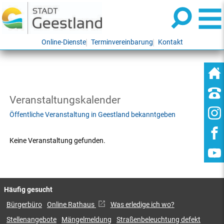
Online-Dienste
Terminvereinbarung
Kontakt
Veranstaltungskalender
Öffentliche Veranstaltung in Geestland bekanntgeben
Keine Veranstaltung gefunden.
Häufig gesucht
Bürgerbüro
Online Rathaus
Was erledige ich wo?
Stellenangebote
Mängelmeldung
Straßenbeleuchtung defekt