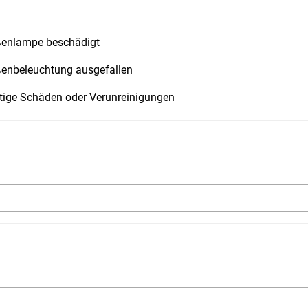
ßenlampe beschädigt
ßenbeleuchtung ausgefallen
tige Schäden oder Verunreinigungen