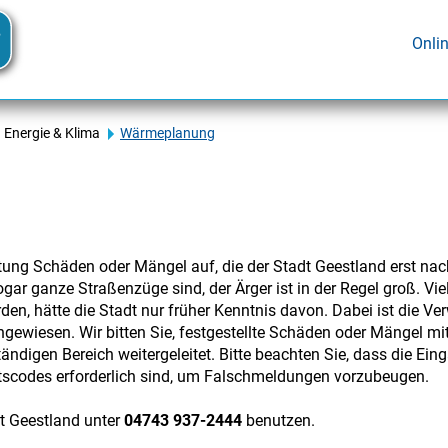
Onli
Energie & Klima
Wärmeplanung
tung Schäden oder Mängel auf, die der Stadt Geestland erst na
gar ganze Straßenzüge sind, der Ärger ist in der Regel groß. V
den, hätte die Stadt nur früher Kenntnis davon. Dabei ist die Ve
ewiesen. Wir bitten Sie, festgestellte Schäden oder Mängel mi
tändigen Bereich weitergeleitet. Bitte beachten Sie, dass die Ei
tscodes erforderlich sind, um Falschmeldungen vorzubeugen.
t Geestland unter
04743 937-2444
benutzen.