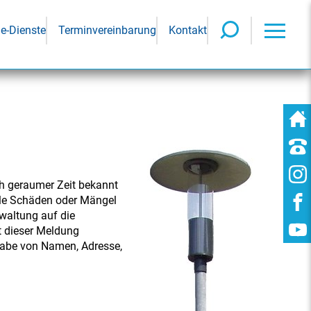
ne-Dienste
Terminvereinbarung
Kontakt
ch geraumer Zeit bekannt
iele Schäden oder Mängel
rwaltung auf die
t dieser Meldung
ngabe von Namen, Adresse,