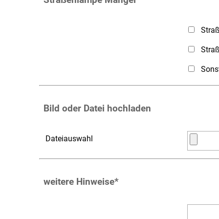
Stra
Stra
Sons
Bild oder Datei hochladen
Dateiauswahl
weitere Hinweise
*