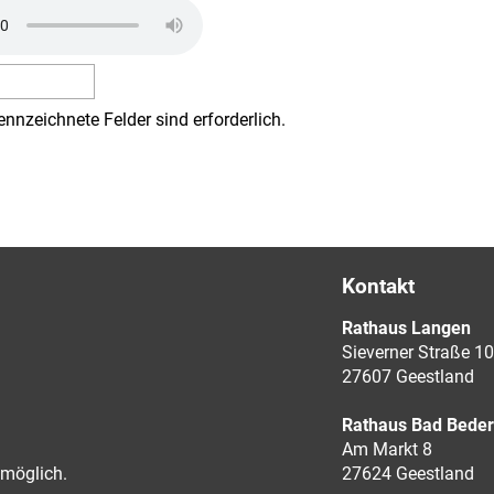
ennzeichnete Felder sind erforderlich.
Kontakt
Rathaus Langen
Sieverner Straße 10
27607 Geestland
Rathaus Bad Bede
Am Markt 8
möglich.
27624 Geestland