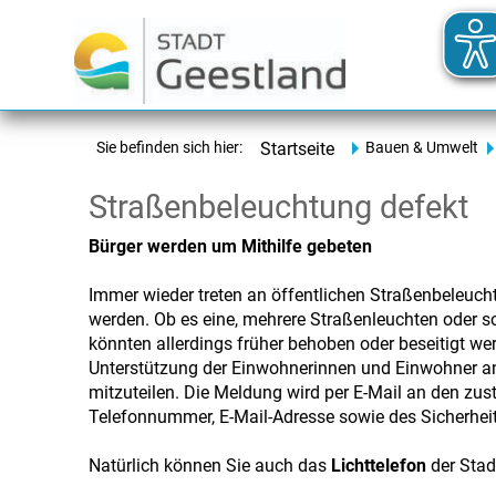
Sie befinden sich hier:
Startseite
Bauen & Umwelt
Straßenbeleuchtung defekt
Bürger werden um Mithilfe gebeten
Immer wieder treten an öffentlichen Straßenbeleuch
werden. Ob es eine, mehrere Straßenleuchten oder so
könnten allerdings früher behoben oder beseitigt wer
Unterstützung der Einwohnerinnen und Einwohner ang
mitzuteilen. Die Meldung wird per E-Mail an den zus
Telefonnummer, E-Mail-Adresse sowie des Sicherhei
Natürlich können Sie auch das
Lichttelefon
der Stad