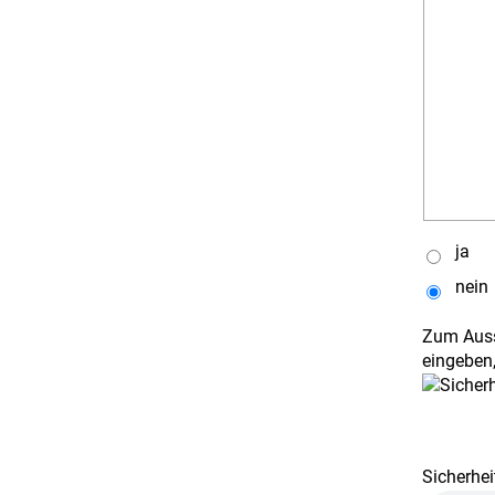
ja
nein
Zum Auss
eingeben,
Sicherhei