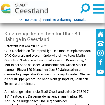
Online-Dienste
Terminvereinbarung
Kontakt
Kurzfristige Impfaktion für Über-80-
Jährige in Geestland
Veröffentlicht am:
28.04.2021
Gute Nachrichten für Impfwillige: Das mobile Impfteam vom
DRK-Kreisverband Wesermünde wird ein weiteres Mal in
Geestland Station machen – und zwar am Donnerstag, 6.
Mai, in der Sporthalle der Grundschule am Wilden Moor in
Langen. Bis zu 150 Menschen über 80 Jahre sollen an
diesem Tag gegen das Coronavirus geimpft werden. Wer zu
dieser Gruppe gehört und noch nicht geimpft ist, kann den
Termin wahrnehmen.
Anmeldungen nimmt die Stadt Geestland unter 04743 937-
1617 entgegen. Die Anmeldefrist endet am Freitag, 30.
April. Auch Bürgerinnen und Bürger aus den