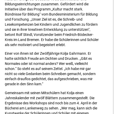
Bildungseinrichtungen zusammen. Gefördert wird die
Initiative über das Programm „Kultur macht stark.
Bündnisse für Bildung“ vom Bundesministerium für Bildung
und Forschung. „Unser Ziel ist es, die Schreib- und
Lesekompetenzen bei Kindern und Jugendlichen zu fördern
und sie in ihrer kreativen Entwicklung zu unterstützen“,
betont Rolf Stindl, Vorsitzender beim Friedrich-Bödecker-
Kreis im Land Bremen. Er habe die Schülerinnen und Schüler
als sehr motiviert und begeistert erlebt.
Einer von ihnen ist der Zwölfjährige Kolja Gahrmann. Er
hatte sichtlich Freude am Dichten und Drucken. „Gibt es
Normales oder ist normal anders? Wer weiß, vielleicht
schon.“ So steht es auf seinem Zettel. „Ich habe mir gar
nicht so viele Gedanken beim Schreiben gemacht, sondern
einfach drauflos gedichtet, das aufgeschrieben, was mir
gerade in den Sinn kam.“
Gemeinsam mit seinen Mitschülern hat Kolja einen
Jahreskalender mit zwölf Blättern zusammengestellt. Die
Ergebnisse des Workshops sind noch bis zum 4. April in der
Bücherei am Lankenweg zu sehen. „Wer mag, kann sich die
Kunstwerke der Schülerinnen und Schüler mit eigenen