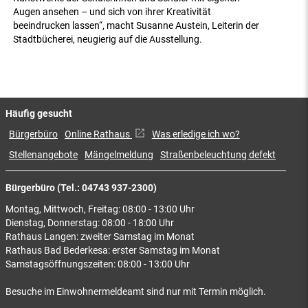
Augen ansehen – und sich von ihrer Kreativität
beeindrucken lassen“, macht Susanne Austein, Leiterin der
Stadtbücherei, neugierig auf die Ausstellung.
Häufig gesucht
Bürgerbüro
Online Rathaus
Was erledige ich wo?
Stellenangebote
Mängelmeldung
Straßenbeleuchtung defekt
Bürgerbüro (Tel.: 04743 937-2300)
Montag, Mittwoch, Freitag: 08:00 - 13:00 Uhr
Dienstag, Donnerstag: 08:00 - 18:00 Uhr
Rathaus Langen: zweiter Samstag im Monat
Rathaus Bad Bederkesa: erster Samstag im Monat
Samstagsöffnungszeiten: 08:00 - 13:00 Uhr
Besuche im Einwohnermeldeamt sind nur mit Termin möglich.