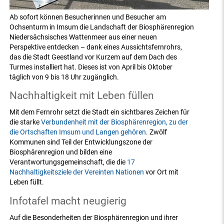
Ab sofort können Besucherinnen und Besucher am
Ochsenturm in Imsum die Landschaft der Biosphärenregion
Niedersächsisches Wattenmeer aus einer neuen
Perspektive entdecken – dank eines Aussichtsfernrohrs,
das die Stadt Geestland vor Kurzem auf dem Dach des
Turmes installiert hat. Dieses ist von April bis Oktober
täglich von 9 bis 18 Uhr zugänglich.
Nachhaltigkeit mit Leben füllen
Mit dem Fernrohr setzt die Stadt ein sichtbares Zeichen für
die starke
Verbundenheit mit der Biosphärenregion, zu der
die Ortschaften Imsum und Langen gehören
. Zwölf
Kommunen sind Teil der Entwicklungszone der
Biosphärenregion und bilden eine
Verantwortungsgemeinschaft, die die
17
Nachhaltigkeitsziele der Vereinten Nationen
vor Ort mit
Leben füllt.
Infotafel macht neugierig
Auf die Besonderheiten der Biosphärenregion und ihrer