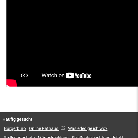
Häufig gesucht
Bürgerbüro
Online Rathaus
Was erledige ich wo?
Stellenangebote
Mängelmeldung
Straßenbeleuchtung defekt