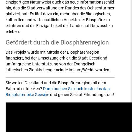
einzigartigen Natur weist auch das neue Informationsschild
hin, das die Stadtverwaltung am Randes des Ochsenturmes
platziert hat. Es lädt dazu ein, mehr über die ökologischen,
kulturellen und wirtschaftlichen Aspekte der Biosphäre zu
erfahren und die Einzigartigkeit der Landschaft bewusst zu
erleben.
Gefördert durch die Biosphärenregion
Das Projekt wurde mit Mitteln der Biosphärenregion
finanziert, bei der Umsetzung erhielt die Stadt Geestland
umfangreiche Unterstützung von der Evangelisch-
lutherischen Zionkirchengemeinde Imsum/Weddewarden.
Sie wollen Geestland und die Biosphärenregion mit dem
Fahrrad entdecken?
Dann buchen Sie doch kostenlos das
Biosphärenbike Geesine
und gehen Sie auf Erkundungstour!