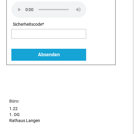
Sicherheitscode
*
Büro:
1.22
1. OG
Rathaus Langen