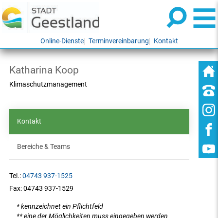
Online-Dienste
Terminvereinbarung
Kontakt
Katharina Koop
Klimaschutzmanagement
Kontakt
Bereiche & Teams
Tel.:
04743 937-1525
Fax:
04743 937-1529
* kennzeichnet ein Pflichtfeld
** eine der Möglichkeiten muss eingegeben werden