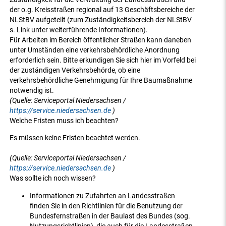
der o.g. Kreisstraßen regional auf 13 Geschäftsbereiche der
NLStBV aufgeteilt (zum Zuständigkeitsbereich der NLStBV
s. Link unter weiterführende Informationen).
Für Arbeiten im Bereich öffentlicher Straßen kann daneben
unter Umständen eine verkehrsbehördliche Anordnung
erforderlich sein. Bitte erkundigen Sie sich hier im Vorfeld bei
der zuständigen Verkehrsbehörde, ob eine
verkehrsbehördliche Genehmigung für Ihre Baumaßnahme
notwendig ist.
(Quelle: Serviceportal Niedersachsen /
https://service.niedersachsen.de
)
Welche Fristen muss ich beachten?
Es müssen keine Fristen beachtet werden.
(Quelle: Serviceportal Niedersachsen /
https://service.niedersachsen.de
)
Was sollte ich noch wissen?
Informationen zu Zufahrten an Landesstraßen
finden Sie in den Richtlinien für die Benutzung der
Bundesfernstraßen in der Baulast des Bundes (sog.