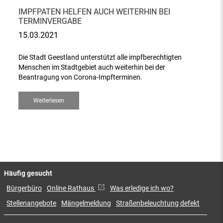
IMPFPATEN HELFEN AUCH WEITERHIN BEI
TERMINVERGABE
15.03.2021
Die Stadt Geestland unterstützt alle impfberechtigten
Menschen im Stadtgebiet auch weiterhin bei der
Beantragung von Corona-Impfterminen.
Weiterlesen
Häufig gesucht
Bürgerbüro
Online Rathaus
Was erledige ich wo?
Stellenangebote
Mängelmeldung
Straßenbeleuchtung defekt