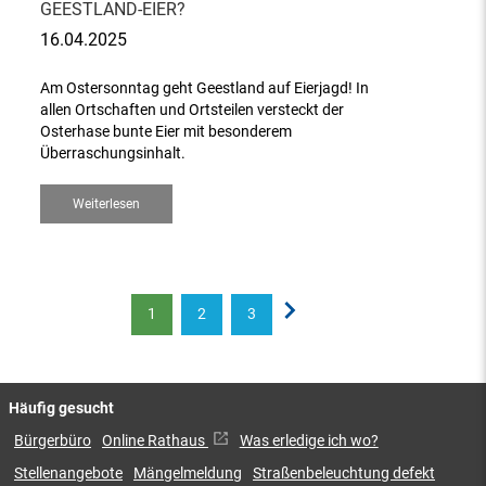
EESTLAND-EIER?
16.04.2025
Am Ostersonntag geht Geestland auf Eierjagd! In
allen Ortschaften und Ortsteilen versteckt der
Osterhase bunte Eier mit besonderem
Überraschungsinhalt.
Weiterlesen
1
2
3
Häufig gesucht
Bürgerbüro
Online Rathaus
Was erledige ich wo?
Stellenangebote
Mängelmeldung
Straßenbeleuchtung defekt