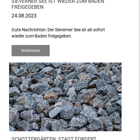
SIEVERNER SEE IST WIEDER ZUM BADEN
FREIGEGEBEN
24.08.2023
Gute Nachrichten: Der Sieverner See ist ab sofort
wieder zum Baden freigegeben.
Weiterlesen
SCHOTTERGÄRTEN: STADT FORDERT