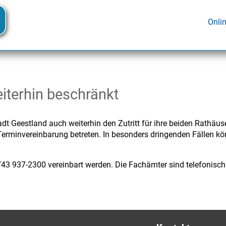
Onli
eiterhin beschränkt
dt Geestland auch weiterhin den Zutritt für ihre beiden Rathäu
 Terminvereinbarung betreten. In besonders dringenden Fällen k
43 937-2300 vereinbart werden. Die Fachämter sind telefonisch