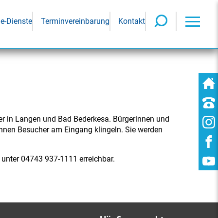
ne-Dienste
Terminvereinbarung
Kontakt
ser in Langen und Bad Bederkesa. Bürgerinnen und
önnen Besucher am Eingang klingeln. Sie werden
 unter 04743 937-1111 erreichbar.