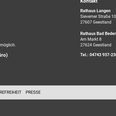
Kontakt
Rathaus Langen
Sieverner Straße 10
27607 Geestland
Rathaus Bad Bede
Am Markt 8
möglich.
27624 Geestland
üro)
Tel.: 04743 937-2
REFREIHEIT
PRESSE