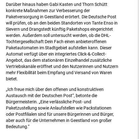
Darüber hinaus haben Gabi Kasten und Thorn Schütt
konkrete Maßnahmen zur Verbesserung der
Paketversorgung in Geestland erörtert. Die Deutsche Post
will prüfen, ob an den beiden Standorten von Tante Enso in
Sievern und Drangstedt künftig Paketshops eingerichtet
werden. Außerdem soll untersucht werden, ob die DHL-
Tochtergesellschaft Dein Fach einen anbieteroffenen
Paketautomaten im Stadtgebiet aufstellen kann. Dieser
Automat verfügt über ein integriertes Click-&-Collect-
Angebot, das dem stationären Einzelhandel zusätzliche
Vertriebskanäle eröffnet und den Nutzerinnen und Nutzern
mehr Flexibilität beim Empfang und Versand von Waren
bietet.
„Ich freue mich über den offenen und konstruktiven
Austausch mit der Deutschen Post“, betonte die
Bürgermeisterin. „Eine verlässliche Post- und
Paketzustellung sowie Anlaufstellen wie Packstationen
oder Postfilialen sind für unsere Bürgerinnen und Bürger,
aber auch für die Unternehmen in Geestland von großer
Bedeutung.“