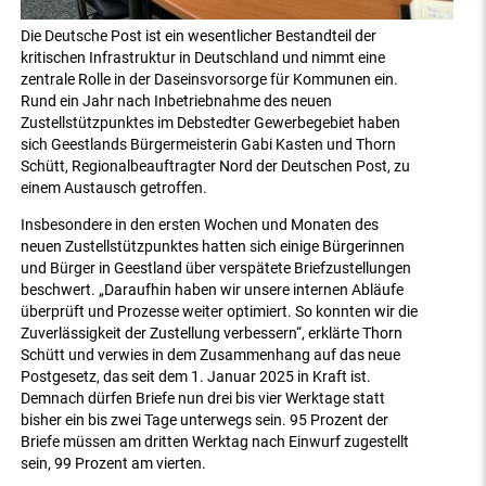
Die Deutsche Post ist ein wesentlicher Bestandteil der
kritischen Infrastruktur in Deutschland und nimmt eine
zentrale Rolle in der Daseinsvorsorge für Kommunen ein.
Rund ein Jahr nach Inbetriebnahme des neuen
Zustellstützpunktes im Debstedter Gewerbegebiet haben
sich Geestlands Bürgermeisterin Gabi Kasten und Thorn
Schütt, Regionalbeauftragter Nord der Deutschen Post, zu
einem Austausch getroffen.
Insbesondere in den ersten Wochen und Monaten des
neuen Zustellstützpunktes hatten sich einige Bürgerinnen
und Bürger in Geestland über verspätete Briefzustellungen
beschwert. „Daraufhin haben wir unsere internen Abläufe
überprüft und Prozesse weiter optimiert. So konnten wir die
Zuverlässigkeit der Zustellung verbessern“, erklärte Thorn
Schütt und verwies in dem Zusammenhang auf das neue
Postgesetz, das seit dem 1. Januar 2025 in Kraft ist.
Demnach dürfen Briefe nun drei bis vier Werktage statt
bisher ein bis zwei Tage unterwegs sein. 95 Prozent der
Briefe müssen am dritten Werktag nach Einwurf zugestellt
sein, 99 Prozent am vierten.