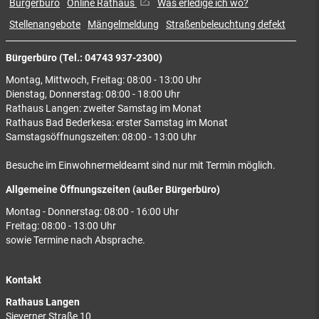
Bürgerbüro
Online Rathaus
Was erledige ich wo?
Stellenangebote
Mängelmeldung
Straßenbeleuchtung defekt
Bürgerbüro (Tel.: 04743 937-2300)
Montag, Mittwoch, Freitag: 08:00 - 13:00 Uhr
Dienstag, Donnerstag: 08:00 - 18:00 Uhr
Rathaus Langen: zweiter Samstag im Monat
Rathaus Bad Bederkesa: erster Samstag im Monat
Samstagsöffnungszeiten: 08:00 - 13:00 Uhr
Besuche im Einwohnermeldeamt sind nur mit Termin möglich.
Allgemeine Öffnungszeiten (außer Bürgerbüro)
Montag - Donnerstag: 08:00 - 16:00 Uhr
Freitag: 08:00 - 13:00 Uhr
sowie Termine nach Absprache.
Kontakt
Rathaus Langen
Sieverner Straße 10