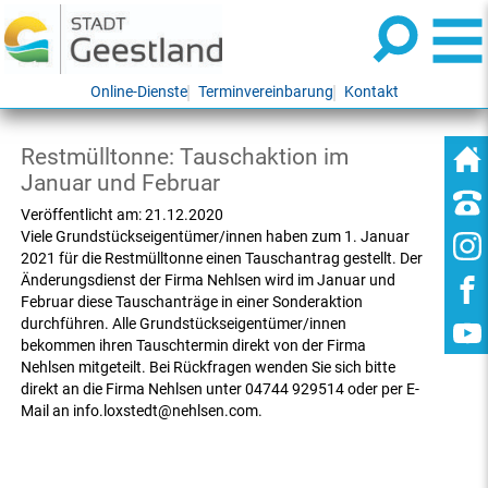
Online-Dienste
Terminvereinbarung
Kontakt
Restmülltonne: Tauschaktion im
Januar und Februar
Veröffentlicht am:
21.12.2020
Viele Grundstückseigentümer/innen haben zum 1. Januar
2021 für die Restmülltonne einen Tauschantrag gestellt. Der
Änderungsdienst der Firma Nehlsen wird im Januar und
Februar diese Tauschanträge in einer Sonderaktion
durchführen. Alle Grundstückseigentümer/innen
bekommen ihren Tauschtermin direkt von der Firma
Nehlsen mitgeteilt. Bei Rückfragen wenden Sie sich bitte
direkt an die Firma Nehlsen unter 04744 929514 oder per E-
Mail an info.loxstedt@nehlsen.com.