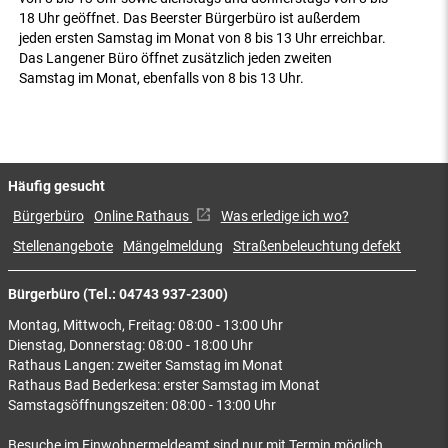
18 Uhr geöffnet. Das Beerster Bürgerbüro ist außerdem
jeden ersten Samstag im Monat von 8 bis 13 Uhr erreichbar.
Das Langener Büro öffnet zusätzlich jeden zweiten
Samstag im Monat, ebenfalls von 8 bis 13 Uhr.
Häufig gesucht
Bürgerbüro
Online Rathaus
Was erledige ich wo?
Stellenangebote
Mängelmeldung
Straßenbeleuchtung defekt
Bürgerbüro (Tel.: 04743 937-2300)
Montag, Mittwoch, Freitag: 08:00 - 13:00 Uhr
Dienstag, Donnerstag: 08:00 - 18:00 Uhr
Rathaus Langen: zweiter Samstag im Monat
Rathaus Bad Bederkesa: erster Samstag im Monat
Samstagsöffnungszeiten: 08:00 - 13:00 Uhr
Besuche im Einwohnermeldeamt sind nur mit Termin möglich.