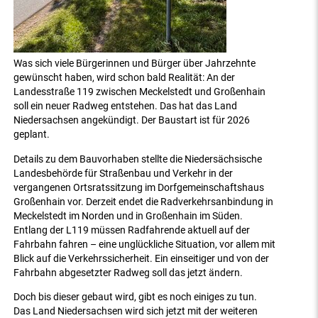
Was sich viele Bürgerinnen und Bürger über Jahrzehnte
gewünscht haben, wird schon bald Realität: An der
Landesstraße 119 zwischen Meckelstedt und Großenhain
soll ein neuer Radweg entstehen. Das hat das Land
Niedersachsen angekündigt. Der Baustart ist für 2026
geplant.
Details zu dem Bauvorhaben stellte die Niedersächsische
Landesbehörde für Straßenbau und Verkehr in der
vergangenen Ortsratssitzung im Dorfgemeinschaftshaus
Großenhain vor. Derzeit endet die Radverkehrsanbindung in
Meckelstedt im Norden und in Großenhain im Süden.
Entlang der L119 müssen Radfahrende aktuell auf der
Fahrbahn fahren – eine unglückliche Situation, vor allem mit
Blick auf die Verkehrssicherheit. Ein einseitiger und von der
Fahrbahn abgesetzter Radweg soll das jetzt ändern.
Doch bis dieser gebaut wird, gibt es noch einiges zu tun.
Das Land Niedersachsen wird sich jetzt mit der weiteren