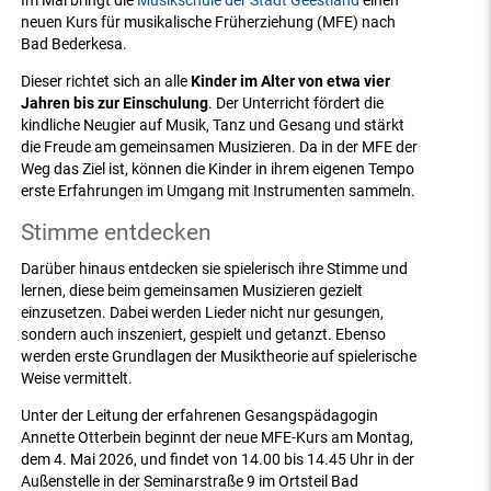
Im Mai bringt die
Musikschule der Stadt Geestland
einen
neuen Kurs für musikalische Früherziehung (MFE) nach
Bad Bederkesa.
Dieser richtet sich an alle
Kinder im Alter von etwa vier
Jahren bis zur Einschulung
. Der Unterricht fördert die
kindliche Neugier auf Musik, Tanz und Gesang und stärkt
die Freude am gemeinsamen Musizieren. Da in der MFE der
Weg das Ziel ist, können die Kinder in ihrem eigenen Tempo
erste Erfahrungen im Umgang mit Instrumenten sammeln.
Stimme entdecken
Darüber hinaus entdecken sie spielerisch ihre Stimme und
lernen, diese beim gemeinsamen Musizieren gezielt
einzusetzen. Dabei werden Lieder nicht nur gesungen,
sondern auch inszeniert, gespielt und getanzt. Ebenso
werden erste Grundlagen der Musiktheorie auf spielerische
Weise vermittelt.
Unter der Leitung der erfahrenen Gesangspädagogin
Annette Otterbein beginnt der neue MFE-Kurs am Montag,
dem 4. Mai 2026, und findet von 14.00 bis 14.45 Uhr in der
Außenstelle in der Seminarstraße 9 im Ortsteil Bad