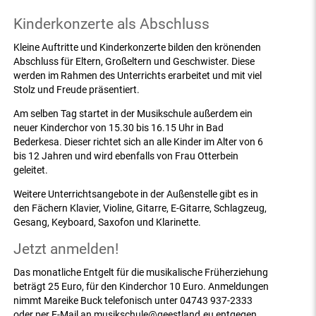
Kinderkonzerte als Abschluss
Kleine Auftritte und Kinderkonzerte bilden den krönenden
Abschluss für Eltern, Großeltern und Geschwister. Diese
werden im Rahmen des Unterrichts erarbeitet und mit viel
Stolz und Freude präsentiert.
Am selben Tag startet in der Musikschule außerdem ein
neuer Kinderchor von 15.30 bis 16.15 Uhr in Bad
Bederkesa. Dieser richtet sich an alle Kinder im Alter von 6
bis 12 Jahren und wird ebenfalls von Frau Otterbein
geleitet.
Weitere Unterrichtsangebote in der Außenstelle gibt es in
den Fächern Klavier, Violine, Gitarre, E-Gitarre, Schlagzeug,
Gesang, Keyboard, Saxofon und Klarinette.
Jetzt anmelden!
Das monatliche Entgelt für die musikalische Früherziehung
beträgt 25 Euro, für den Kinderchor 10 Euro. Anmeldungen
nimmt Mareike Buck telefonisch unter 04743 937-2333
oder per E-Mail an musikschule@geestland.eu entgegen.